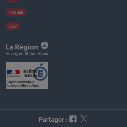
MOODLE
ELEA
Partager :