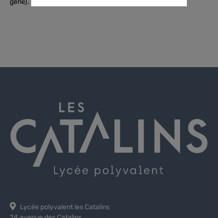
gêne).
Lycée polyvalent les Catalins
24 avenue des Catalins