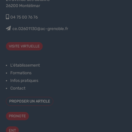
26200 Montélimar
04 75 00 76 76
ce.0260113G@ac-grenoble.fr
VISITE VIRTUELLE
L'établissement
Formations
Infos pratiques
Contact
PROPOSER UN ARTICLE
PRONOTE
ENT