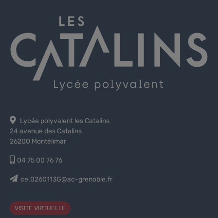
Lycée polyvalent les Catalins
24 avenue des Catalins
26200 Montélimar
04 75 00 76 76
ce.0260113G@ac-grenoble.fr
VISITE VIRTUELLE