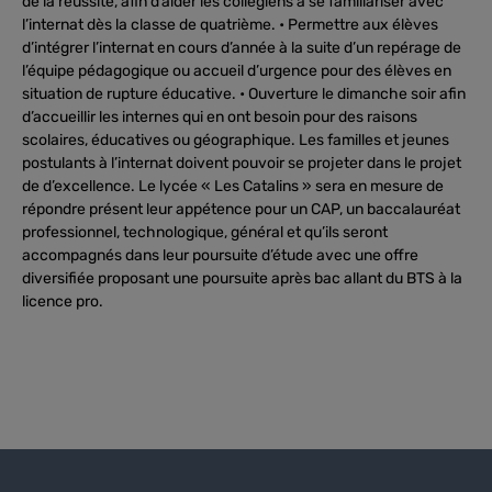
de la réussite, afin d’aider les collégiens à se familiariser avec
l’internat dès la classe de quatrième. • Permettre aux élèves
d’intégrer l’internat en cours d’année à la suite d’un repérage de
l’équipe pédagogique ou accueil d’urgence pour des élèves en
situation de rupture éducative. • Ouverture le dimanche soir afin
d’accueillir les internes qui en ont besoin pour des raisons
scolaires, éducatives ou géographique. Les familles et jeunes
postulants à l’internat doivent pouvoir se projeter dans le projet
de d’excellence. Le lycée « Les Catalins » sera en mesure de
répondre présent leur appétence pour un CAP, un baccalauréat
professionnel, technologique, général et qu’ils seront
accompagnés dans leur poursuite d’étude avec une offre
diversifiée proposant une poursuite après bac allant du BTS à la
licence pro.