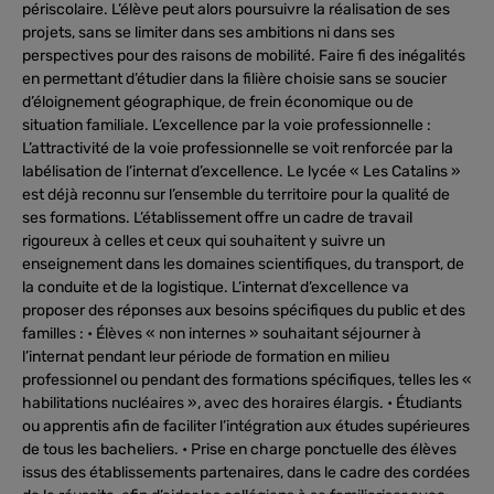
périscolaire. L’élève peut alors poursuivre la réalisation de ses
projets, sans se limiter dans ses ambitions ni dans ses
perspectives pour des raisons de mobilité. Faire fi des inégalités
en permettant d’étudier dans la filière choisie sans se soucier
d’éloignement géographique, de frein économique ou de
situation familiale. L’excellence par la voie professionnelle :
L’attractivité de la voie professionnelle se voit renforcée par la
labélisation de l’internat d’excellence. Le lycée « Les Catalins »
est déjà reconnu sur l’ensemble du territoire pour la qualité de
ses formations. L’établissement offre un cadre de travail
rigoureux à celles et ceux qui souhaitent y suivre un
enseignement dans les domaines scientifiques, du transport, de
la conduite et de la logistique. L’internat d’excellence va
proposer des réponses aux besoins spécifiques du public et des
familles : • Élèves « non internes » souhaitant séjourner à
l’internat pendant leur période de formation en milieu
professionnel ou pendant des formations spécifiques, telles les «
habilitations nucléaires », avec des horaires élargis. • Étudiants
ou apprentis afin de faciliter l’intégration aux études supérieures
de tous les bacheliers. • Prise en charge ponctuelle des élèves
issus des établissements partenaires, dans le cadre des cordées