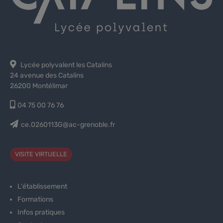
Lycée polyvalent les Catalins
24 avenue des Catalins
26200 Montélimar
04 75 00 76 76
ce.0260113G@ac-grenoble.fr
VISITE VIRTUELLE
L'établissement
Formations
Infos pratiques