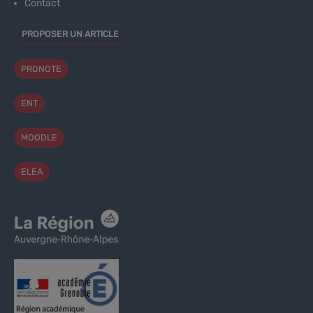
Contact
PROPOSER UN ARTICLE
PRONOTE
ENT
MOODLE
ELEA