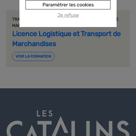
Paramétrer les cookies
Je refuse
TRANSPORT | LICENCE LOGISTIQUE ET TRANSPORT DE
MARCHANDISES
Licence Logistique et Transport de
Marchandises
VOIR LA FORMATION