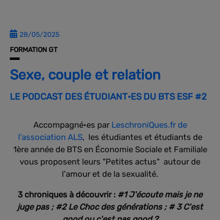
28/05/2025
FORMATION GT
Sexe, couple et relation
LE PODCAST DES ÉTUDIANT·ES DU BTS ESF #2
Accompagné·es par
LeschroniQues.fr de
l’association ALS
, les étudiantes et étudiants de
1ère année de BTS en Économie Sociale et Familiale
vous proposent leurs "Petites actus" autour de
l'amour et de la sexualité.
3 chroniques à découvrir :
#1 J'écoute mais je ne
juge pas ; #2 Le Choc des générations ; # 3 C'est
good ou c'est pas good ?